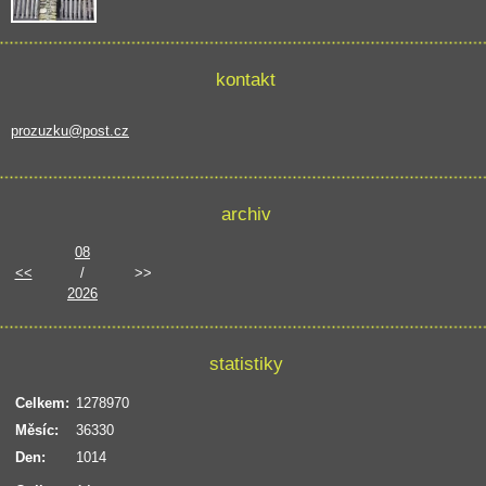
kontakt
prozuzku@post.cz
archiv
08
<<
/
>>
2026
statistiky
Celkem:
1278970
Měsíc:
36330
Den:
1014