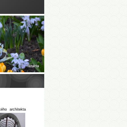
kého
architekta