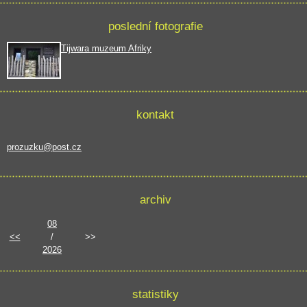
poslední fotografie
Tijwara muzeum Afriky
kontakt
prozuzku@post.cz
archiv
08
<<
/
>>
2026
statistiky