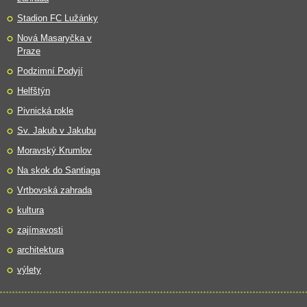
Stadion FC Lužánky
Nová Masaryčka v
Praze
Podzimní Podyjí
Helfštýn
Pivnická rokle
Sv. Jakub v Jakubu
Moravský Krumlov
Na skok do Santiaga
Vrtbovská zahrada
kultura
zajímavosti
architektura
výlety