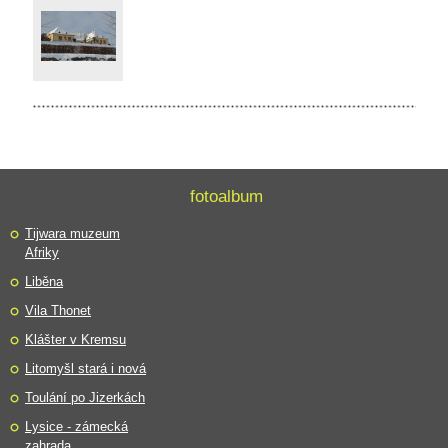
fotoalbum
Tijwara muzeum
Afriky
Liběna
Vila Thonet
Klášter v Kremsu
Litomyšl stará i nová
Toulání po Jizerkách
Lysice - zámecká
zahrada