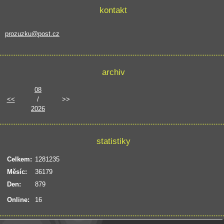
kontakt
prozuzku@post.cz
archiv
08
<<
/
>>
2026
statistiky
Celkem:
1281235
Měsíc:
36179
Den:
879
Online:
16