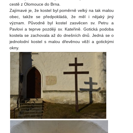
cestě z Olomouce do Brna.
Zajímavé je, že kostel byl poměrně velký na tak malou
obec, takže se předpokládá, že měl i nějaký jiný
význam. Původně byl kostel zasvěcen sv. Petru a
Pavlovi a teprve později sv. Kateřině. Gotická podoba
kostela se zachovala až do dnešních dnů. Jedná se o
jednolodní kostel s malou dřevěnou věží a gotickými
okny.