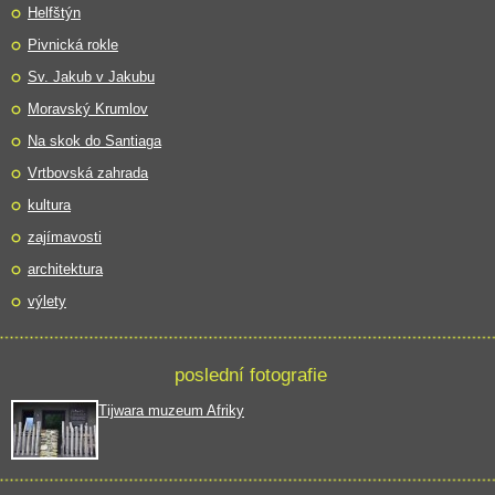
Helfštýn
Pivnická rokle
Sv. Jakub v Jakubu
Moravský Krumlov
Na skok do Santiaga
Vrtbovská zahrada
kultura
zajímavosti
architektura
výlety
poslední fotografie
Tijwara muzeum Afriky