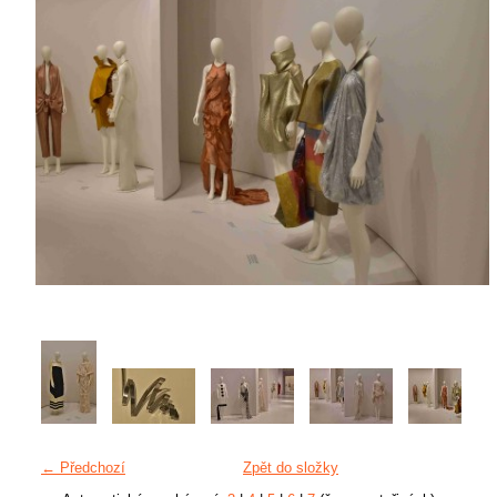
← Předchozí
Zpět do složky