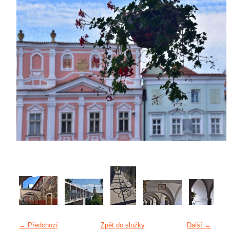
← Předchozí
Zpět do složky
Další →