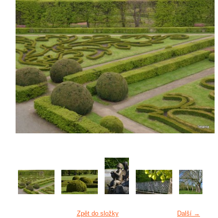
Zpět do složky
Další →