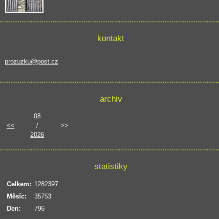
kontakt
prozuzku@post.cz
archiv
08
<<
/
>>
2026
statistiky
Celkem:
1282397
Měsíc:
35753
Den:
796