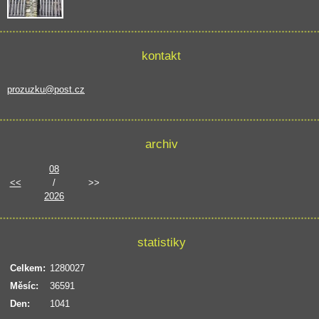
kontakt
prozuzku@post.cz
archiv
08
<<
/
>>
2026
statistiky
Celkem:
1280027
Měsíc:
36591
Den:
1041