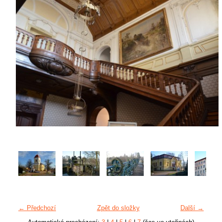
← Předchozí
Zpět do složky
Další →