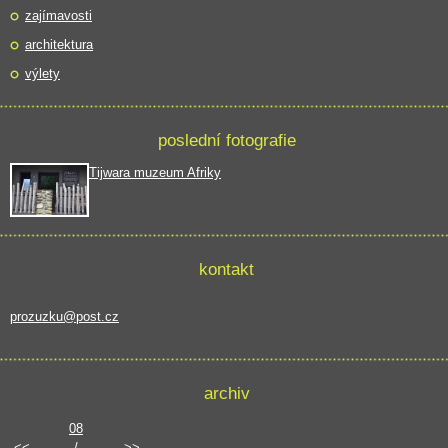
zajímavosti
architektura
výlety
poslední fotografie
Tijwara muzeum Afriky
kontakt
prozuzku@post.cz
archiv
08
<<
/
>>