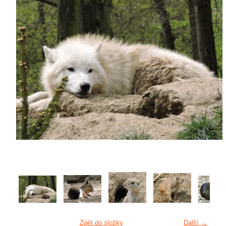
Zpět do složky
Další →