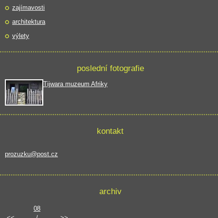
zajímavosti
architektura
výlety
poslední fotografie
Tijwara muzeum Afriky
kontakt
prozuzku@post.cz
archiv
08
<<
/
>>