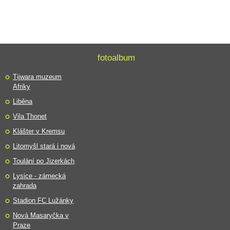
fotoalbum
Tijwara muzeum
Afriky
Liběna
Vila Thonet
Klášter v Kremsu
Litomyšl stará i nová
Toulání po Jizerkách
Lysice - zámecká
zahrada
Stadion FC Lužánky
Nová Masaryčka v
Praze