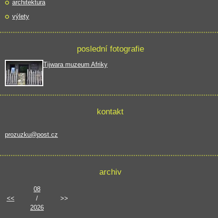
architektura
výlety
poslední fotografie
Tijwara muzeum Afriky
kontakt
prozuzku@post.cz
archiv
08
<<
/
>>
2026